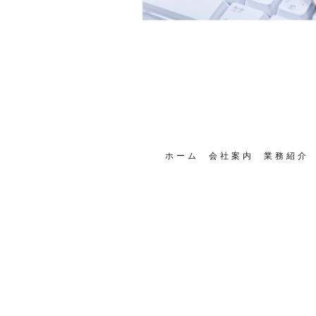
ホーム
会社案内
業務紹介